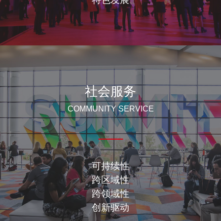
社会服务
COMMUNITY SERVICE
可持续性
跨区域性
跨领域性
创新驱动