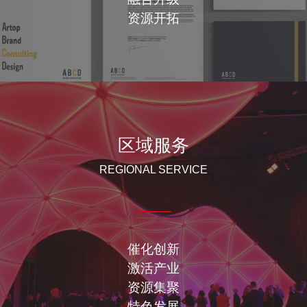
资源开拓
区域服务
REGIONAL SERVICE
催化创新
激活产业
资源集聚
特色发展