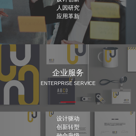
人因研究
应用革新
企业服务
ENTERPRISE SERVICE
设计驱动
创新转型
融合升级