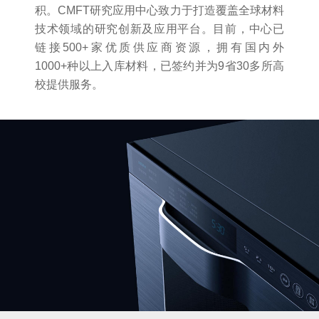
积。CMFT研究应用中心致力于打造覆盖全球材料
技术领域的研究创新及应用平台。目前，中心已
链接500+家优质供应商资源，拥有国内外
1000+种以上入库材料，已签约并为9省30多所高
校提供服务。