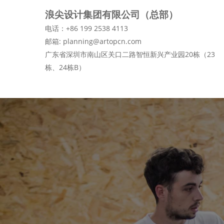
浪尖设计集团有限公司（总部）
电话：+86 199 2538 4113
邮箱: planning@artopcn.com
广东省深圳市南山区关口二路智恒新兴产业园20栋（23
栋、24栋B）