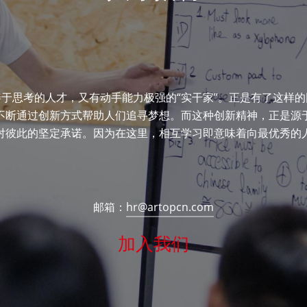
于思考的人才，又有动手能力极强的“实干家”。正是有了这样
不断通过创新方式帮助人们追寻梦想。而这种创新精神，正是源
对彼此的坚定承诺。因为在这里，相互学习即意味着向最优秀的
邮箱：
hr@artopcn.com
加入我们