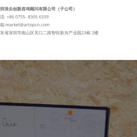
圳浪尖创新咨询顾问有限公司（子公司）
话: +86 0755- 8305 6339
箱:market@artopcn.com
东省深圳市南山区关口二路智恒新兴产业园23栋 2楼