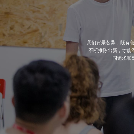
我们背景各异，既有善
不断推陈出新，才能
同追求和