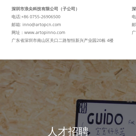
深圳市浪尖科技有限公司（子公司）
深
电话:+86 0755-26906500
电
邮箱: inno@artopcn.com
邮
网址：www.artopinno.com
广
广东省深圳市南山区关口二路智恒新兴产业园20栋 4楼
人才招聘