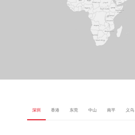
深圳
香港
东莞
中山
南平
义乌