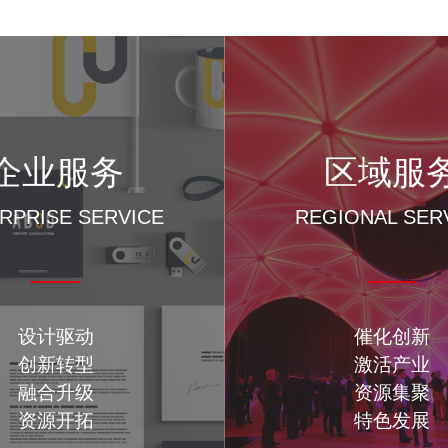
企业服务
区域服
RPRISE SERVICE
REGIONAL SER
设计驱动
催化创新
创新转型
激活产业
融合升级
资源集聚
资源开拓
特色发展