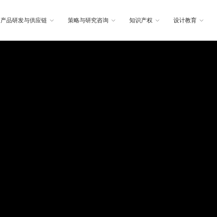
产品研发与供应链
策略与研究咨询
知识产权
设计教育