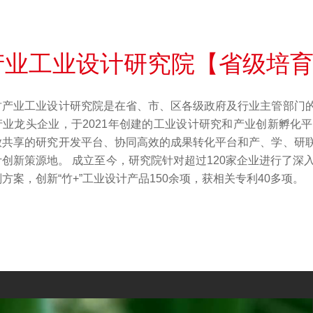
产业工业设计研究院【省级培
竹产业工业设计研究院是在省、市、区各级政府及行业主管部门
产业龙头企业，于2021年创建的工业设计研究和产业创新孵化
放共享的研究开发平台、协同高效的成果转化平台和产、学、研
创新策源地。 成立至今，研究院针对超过120家企业进行了深
方案，创新“竹+”工业设计产品150余项，获相关专利40多项。