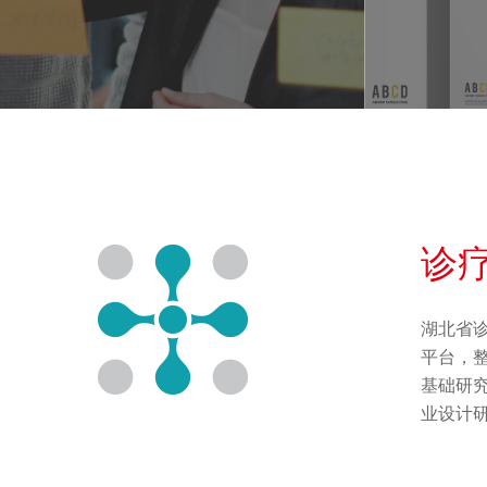
诊
湖北省
平台，
基础研
业设计