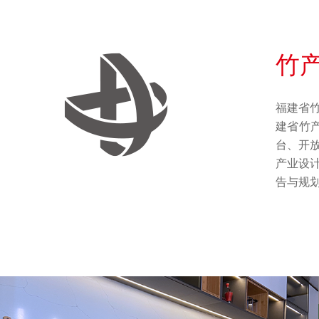
竹
福建省
建省竹
台、开
产业设计
告与规划