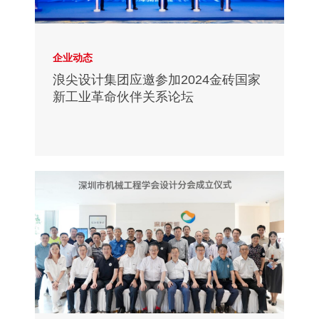
企业动态
浪尖设计集团应邀参加2024金砖国家
新工业革命伙伴关系论坛