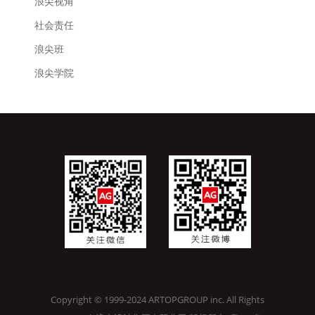
浪尖视角
社会责任
浪尖班
浪尖学院
Copyright © 1999-2024 ARTOPGROUP inc. All Rights