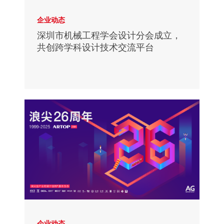
企业动态
深圳市机械工程学会设计分会成立，
共创跨学科设计技术交流平台
企业动态