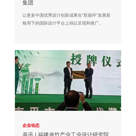
集团
让更多中国优秀设计创新成果在“双循环”发展新
格局下的国际设计平台上得以呈现和推广。
企业动态
喜讯 | 福建省竹产业工业设计研究院