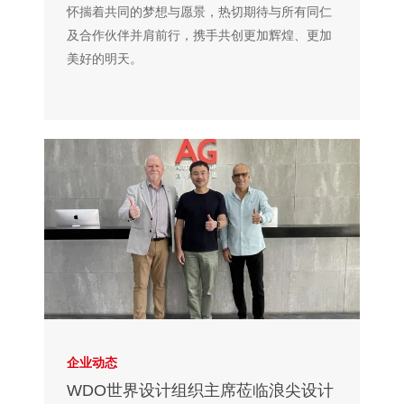
怀揣着共同的梦想与愿景，热切期待与所有同仁
及合作伙伴并肩前行，携手共创更加辉煌、更加
美好的明天。
企业动态
WDO世界设计组织主席莅临浪尖设计