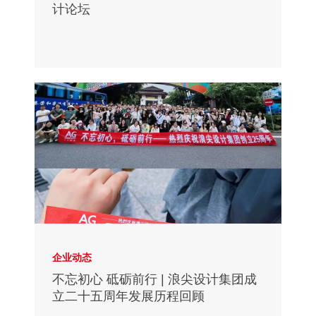
计论坛
企业动态
不忘初心 砥砺前行 | 浪尖设计集团成
立二十五周年发展历程回顾